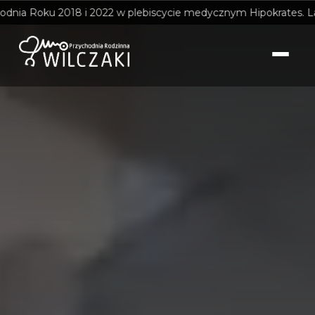
ia Roku 2018 i 2022 w plebiscycie medycznym Hipokrates. Laurea